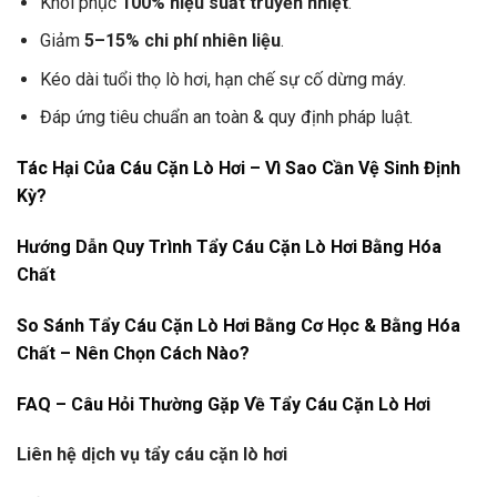
Khôi phục
100% hiệu suất truyền nhiệt
.
Giảm
5–15% chi phí nhiên liệu
.
Kéo dài tuổi thọ lò hơi, hạn chế sự cố dừng máy.
Đáp ứng tiêu chuẩn an toàn & quy định pháp luật.
Tác Hại Của Cáu Cặn Lò Hơi – Vì Sao Cần Vệ Sinh Định
Kỳ?
Hướng Dẫn Quy Trình Tẩy Cáu Cặn Lò Hơi Bằng Hóa
Chất
So Sánh Tẩy Cáu Cặn Lò Hơi Bằng Cơ Học & Bằng Hóa
Chất – Nên Chọn Cách Nào?
FAQ – Câu Hỏi Thường Gặp Về Tẩy Cáu Cặn Lò Hơi
Liên hệ dịch vụ tẩy cáu cặn lò hơi