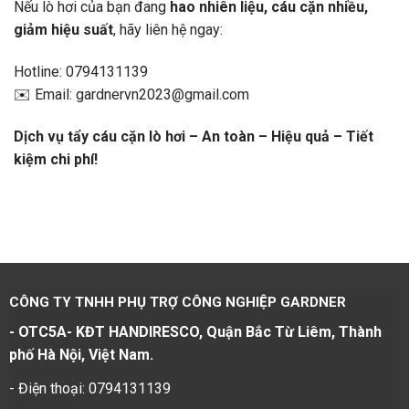
Nếu lò hơi của bạn đang
hao nhiên liệu, cáu cặn nhiều,
giảm hiệu suất
, hãy liên hệ ngay:
Hotline: 0794131139
✉️ Email: gardnervn2023@gmail.com
Dịch vụ tẩy cáu cặn lò hơi – An toàn – Hiệu quả – Tiết
kiệm chi phí!
CÔNG TY TNHH PHỤ TRỢ CÔNG NGHIỆP GARDNER
- OTC5A- KĐT HANDIRESCO, Quận Bắc Từ Liêm, Thành
phố Hà Nội, Việt Nam.
- Điện thoại: 0794131139