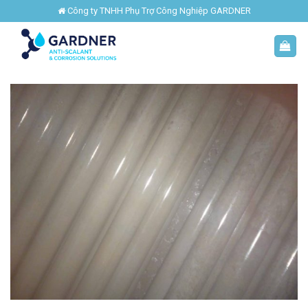
Skip
Công ty TNHH Phụ Trợ Công Nghiệp GARDNER
to
content