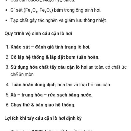
Gỉ sét (Fe₂O₃, Fe₃O₄) bám trong ống sinh hơi.
Tạp chất gây tắc nghẽn và giảm lưu thông nhiệt.
Quy trình vệ sinh cáu cặn lò hơi
Khảo sát – đánh giá tình trạng lò hơi
.
Cô lập hệ thống & lắp đặt bơm tuần hoàn
.
Sử dụng hóa chất tẩy cáu cặn lò hơi
an toàn, có chất ức
chế ăn mòn.
Tuần hoàn dung dịch
, hòa tan và loại bỏ cáu cặn.
Xả – trung hòa – rửa sạch bằng nước
.
Chạy thử & bàn giao hệ thống
.
Lợi ích khi tẩy cáu cặn lò hơi định kỳ