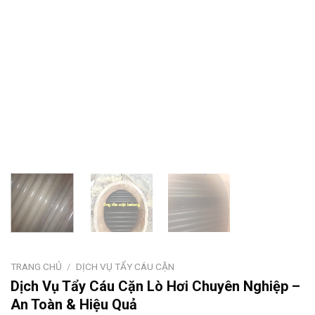
TRANG CHỦ
/
DỊCH VỤ TẨY CÁU CẶN
Dịch Vụ Tẩy Cáu Cặn Lò Hơi Chuyên Nghiệp –
An Toàn & Hiệu Quả